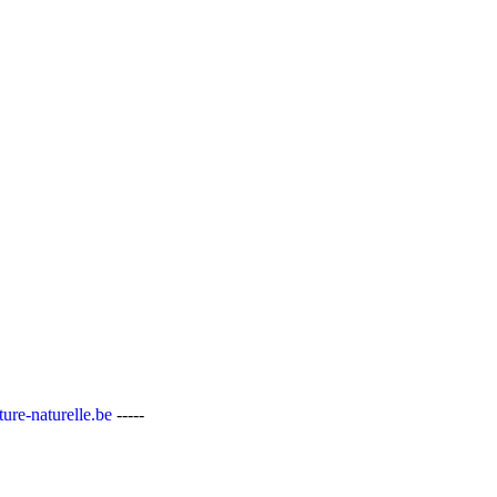
ure-naturelle.be
-----