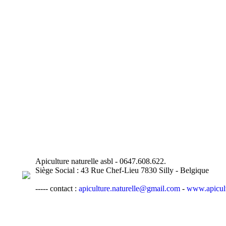
Apiculture naturelle asbl - 0647.608.622.
Siège Social : 43 Rue Chef-Lieu 7830 Silly - Belgique
----- contact :
apiculture.naturelle@gmail.com
-
www.apicult