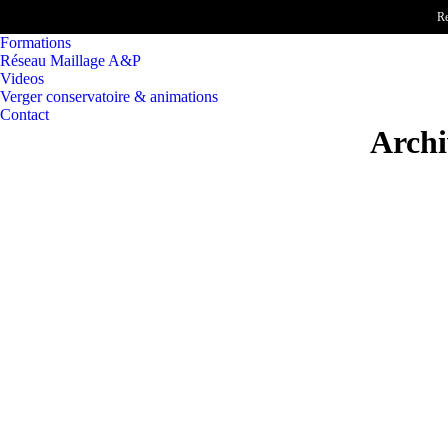
Re
Accueil
Formations
Réseau Maillage A&P
Videos
Verger conservatoire & animations
Contact
Archi