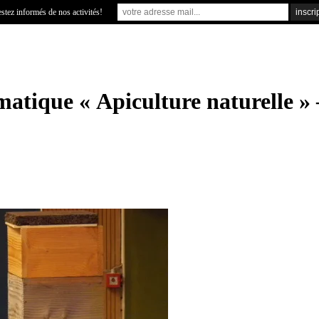
stez informés de nos activités!
atique « Apiculture naturelle » 