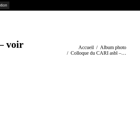
– voir
Vous êtes ici :
Accueil
Album photo
Colloque du CARI asbl –…