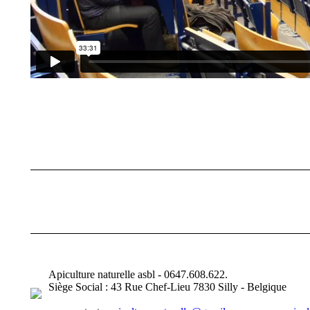
Navigation
album
Apiculture naturelle asbl - 0647.608.622.
Siège Social : 43 Rue Chef-Lieu 7830 Silly - Belgique