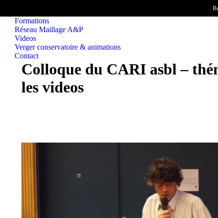
Re
Accueil
Formations
Réseau Maillage A&P
Videos
Verger conservatoire & animations
Contact
Colloque du CARI asbl – thém
les videos