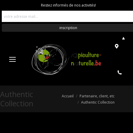
Restez informés de nos activités!
▲
Authentic
Vous êtes ici :
Accueil
Partenaire, client, etc
Collection
Authentic Collection