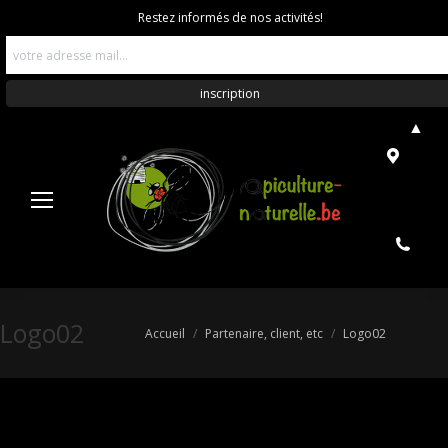
Restez informés de nos activités!
▲
Logo02
Vous êtes ici :
Accueil
Partenaire, client, etc
Logo02