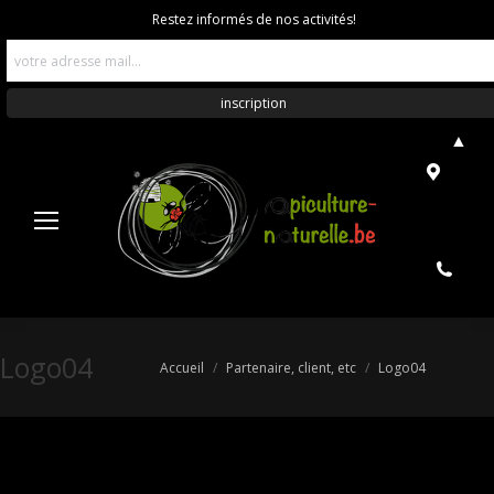
Restez informés de nos activités!
▲
Logo04
Vous êtes ici :
Accueil
Partenaire, client, etc
Logo04