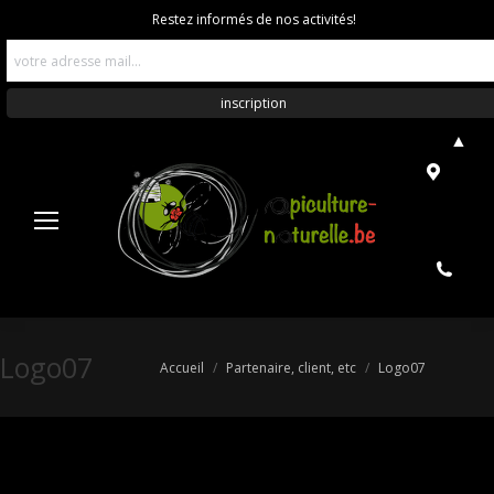
Restez informés de nos activités!
▲
Logo07
Vous êtes ici :
Accueil
Partenaire, client, etc
Logo07