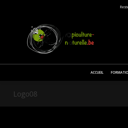
Reste
ACCUEIL
FORMATI
Logo08