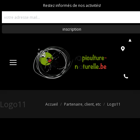
Restez informés de nos activités!
▲
Logo11
Vous êtes ici :
Accueil
Partenaire, client, etc
Logo11