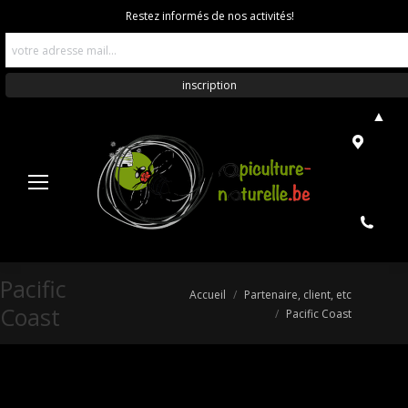
Restez informés de nos activités!
▲
Pacific
Vous êtes ici :
Accueil
Partenaire, client, etc
Coast
Pacific Coast