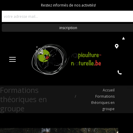
Restez informés de nos activités!
▲
Formations
Vous êtes ici :
Accueil
Formations
théoriques en
théoriques en
groupe
groupe