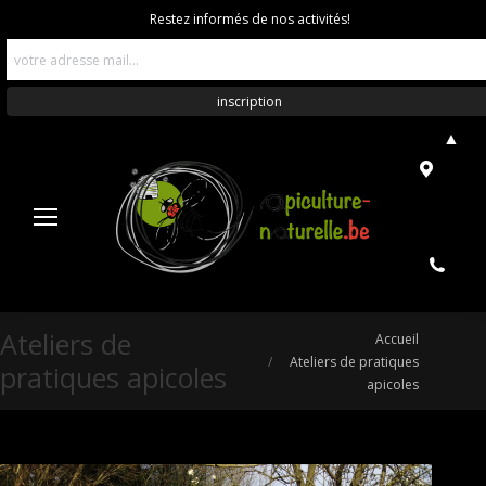
Restez informés de nos activités!
▲
Ateliers de
Vous êtes ici :
Accueil
Ateliers de pratiques
pratiques apicoles
apicoles