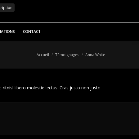
MATIONS
CONTACT
Vous êtes ici :
Accueil
Témoignages
Anna White
ritnisl libero molestie lectus. Cras justo non justo