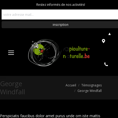
Restez informés de nos activités!
▲
George
Vous êtes ici :
Accueil
Témoignages
Windfall
George Windfall
Perspiciatis faucibus dolor amet purus unde om iste mattis