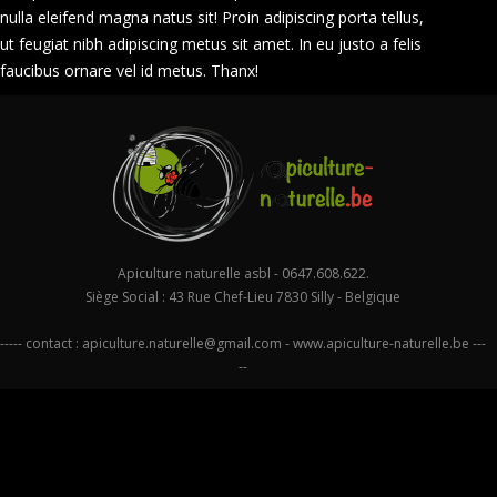
nulla eleifend magna natus sit! Proin adipiscing porta tellus,
ut feugiat nibh adipiscing metus sit amet. In eu justo a felis
faucibus ornare vel id metus. Thanx!
Apiculture naturelle asbl - 0647.608.622.
Siège Social : 43 Rue Chef-Lieu 7830 Silly - Belgique
----- contact :
apiculture.naturelle@gmail.com
-
www.apiculture-naturelle.be
---
--