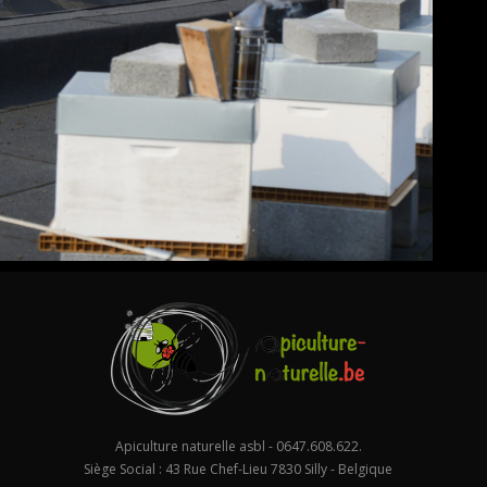
Apiculture naturelle asbl - 0647.608.622.
Siège Social : 43 Rue Chef-Lieu 7830 Silly - Belgique