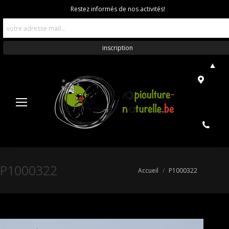
Restez informés de nos activités!
▲
P1000322
Vous êtes ici :
Accueil
P1000322