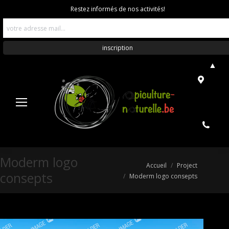
Restez informés de nos activités!
▲
Moderm logo
Vous êtes ici :
Accueil
Project
consepts
Moderm logo consepts