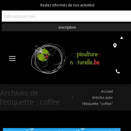
Restez informés de nos activités!
▲
Archives de
Vous êtes ici :
Accueil
Articles avec
l’étiquette :
coffee
l’étiquette "coffee"