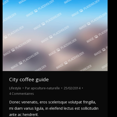
City coffee guide
Lifestyle
Par
apiculture-naturelle
25/02/2014
4 Commentaires
Donec venenatis, eros scelerisque volutpat fringilla,
mi diam varius ligula, in eleifend lectus est sollicitudin
ante ac hendrerit.