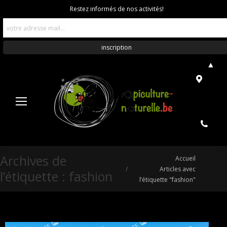
Restez informés de nos activités!
▲
Archives de
Vous êtes ici :
Accueil
Articles avec
l’étiquette :
fashion
l’étiquette "fashion"