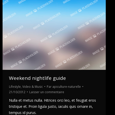
Weekend nightlife guide
Lifestyle
,
Video & Music
Par
apiculture-naturelle
21/10/2012
Laisser un commentaire
Nulla et metus nulla. Hitrices orci leo, et feugiat eros
tristique et. Proin ligula justo, iaculis quis ornare in,
tempus id purus.