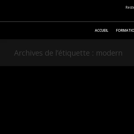
Reste
ACCUEIL
FORMATI
Archives de l’étiquette :
modern