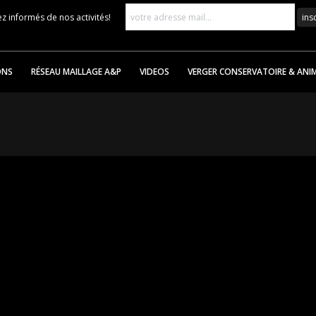
z informés de nos activités!
ONS
RÉSEAU MAILLAGE A&P
VIDEOS
VERGER CONSERVATOIRE & ANI