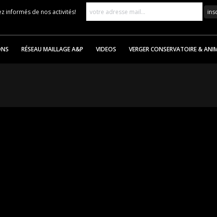
z informés de nos activités!
ONS
RÉSEAU MAILLAGE A&P
VIDEOS
VERGER CONSERVATOIRE & ANI