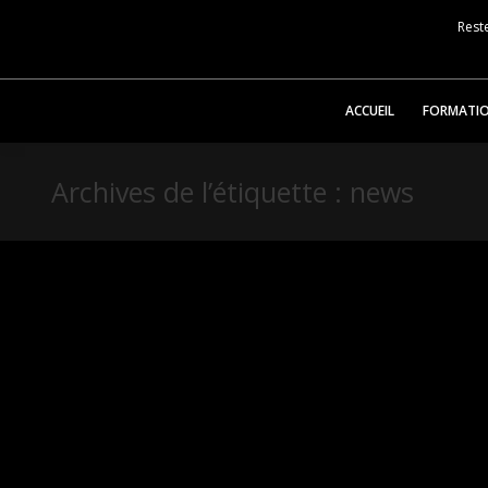
Reste
ACCUEIL
FORMATI
Archives de l’étiquette :
news