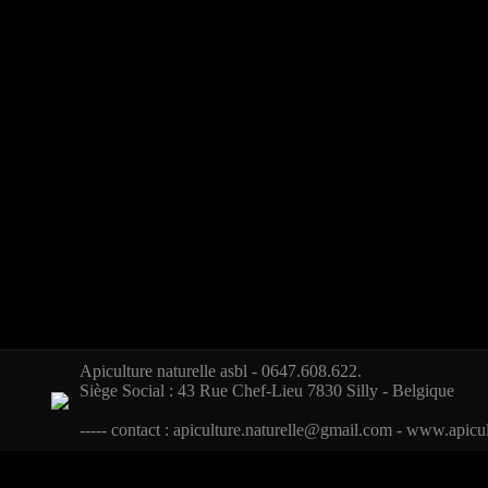
Apiculture naturelle asbl - 0647.608.622.
Siège Social : 43 Rue Chef-Lieu 7830 Silly - Belgique
----- contact :
apiculture.naturelle@gmail.com
-
www.apicult