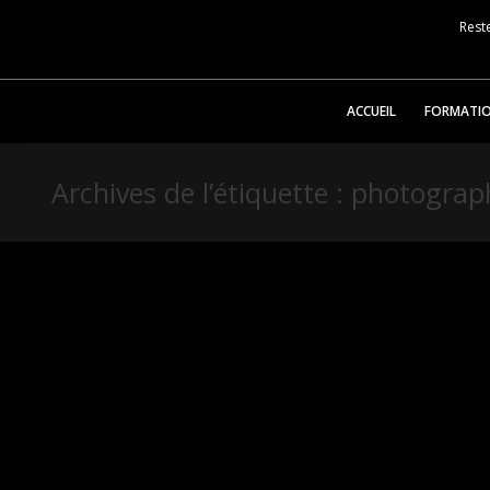
Reste
ACCUEIL
FORMATI
Archives de l’étiquette :
photograp