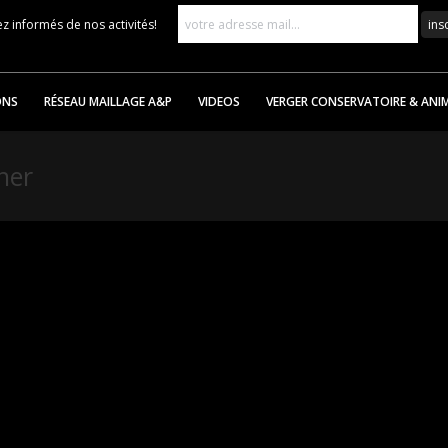
z informés de nos activités!
ONS
RÉSEAU MAILLAGE A&P
VIDEOS
VERGER CONSERVATOIRE & ANI
her