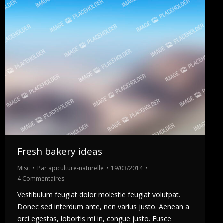
Fresh bakery ideas
Misc
Par
apiculture-naturelle
19/03/2014
4 Commentaires
Vestibulum feugiat dolor molestie feugiat volutpat.
Donec sed interdum ante, non varius justo. Aenean a
orci egestas, lobortis mi in, congue justo. Fusce