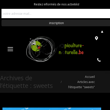
Restez informés de nos activités!
▲
Archives de
Vous êtes ici :
Accueil
Articles avec
l’étiquette :
sweets
l’étiquette "sweets"