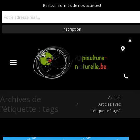
Restez informés de nos activités!
▲
Archives de
Vous êtes ici :
Accueil
Articles avec
l’étiquette :
tags
l’étiquette "tags"