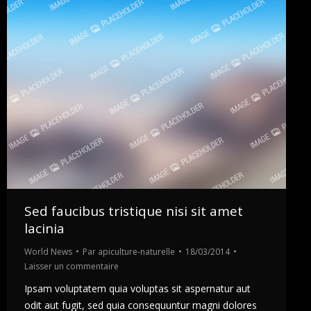
Sed faucibus tristique nisi sit amet
lacinia
World News
Par
apiculture-naturelle
18/03/2014
Laisser un commentaire
Ipsam voluptatem quia voluptas sit aspernatur aut
odit aut fugit, sed quia consequuntur magni dolores