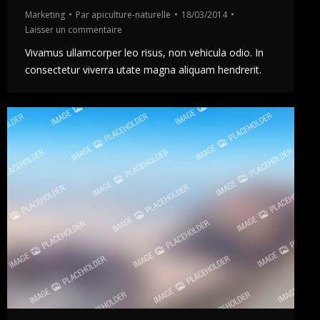
Marketing
Par
apiculture-naturelle
18/03/2014
Laisser un commentaire
Vivamus ullamcorper leo risus, non vehicula odio. In
consectetur viverra utate magna aliquam hendrerit.