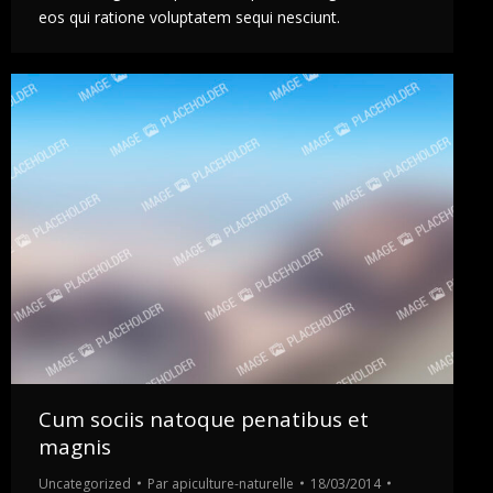
eos qui ratione voluptatem sequi nesciunt.
Cum sociis natoque penatibus et
magnis
Uncategorized
Par
apiculture-naturelle
18/03/2014