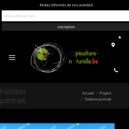
Restez informés de nos activités!
▲
Fashion
Vous êtes ici :
Accueil
Project
portrait
Fashion portrait