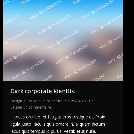
Dark corporate identity
Design
Par
apiculture-naturelle
29/04/2013
Laisser un commentaire
Hitrices orci leo, et feugiat eros tristique et. Proin
ligula justo, iaculis quis ornare in, aliquam dictum
lacus quis tempus id purus. Vestib etus nulla.