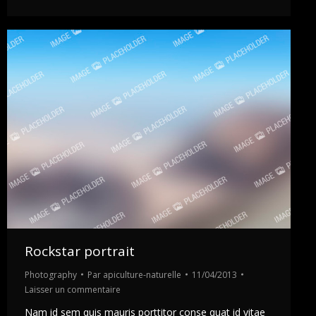
Rockstar portrait
Photography
Par
apiculture-naturelle
11/04/2013
Laisser un commentaire
Nam id sem quis mauris porttitor conse quat id vitae