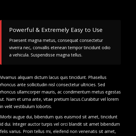
Powerful & Extremely Easy to Use
Praesent magna metus, consequat consectetur
viverra nec, convallis etenean tempor tincidunt odio
a vehicula. Suspendisse magna tellus.
Vivamus aliquam dictum lacus quis tincidunt. Phasellus
rhoncus ante sollicitudin nisl consectetur ultricies. Sed
rhoncus ullamcorper mauris, ac condimentum metus egestas
ut. Nam et urna ante, vitae pretium lacus.Curabitur vel lorem
in velit vestibulum lobortis.
Morbi augue dui, bibendum quis euismod sit amet, tincidunt
id dui. Integer auctor turpis vel orci blandit sit amet bibendum
felis varius. Proin tellus mi, eleifend non venenatis sit amet,