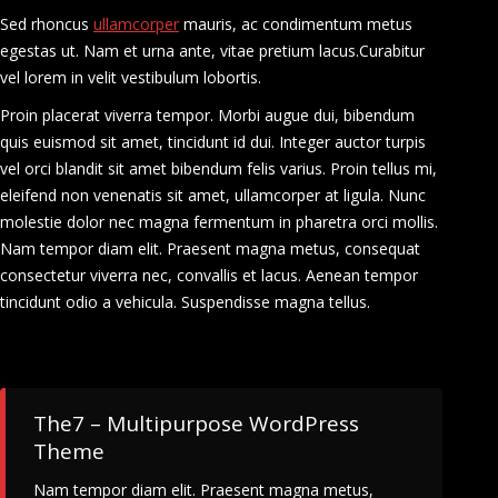
Sed rhoncus
ullamcorper
mauris, ac condimentum metus
egestas ut. Nam et urna ante, vitae pretium lacus.Curabitur
vel lorem in velit vestibulum lobortis.
Proin placerat viverra tempor. Morbi augue dui, bibendum
quis euismod sit amet, tincidunt id dui. Integer auctor turpis
vel orci blandit sit amet bibendum felis varius. Proin tellus mi,
eleifend non venenatis sit amet, ullamcorper at ligula. Nunc
molestie dolor nec magna fermentum in pharetra orci mollis.
Nam tempor diam elit. Praesent magna metus, consequat
consectetur viverra nec, convallis et lacus. Aenean tempor
tincidunt odio a vehicula. Suspendisse magna tellus.
The7 – Multipurpose WordPress
Theme
Nam tempor diam elit. Praesent magna metus,