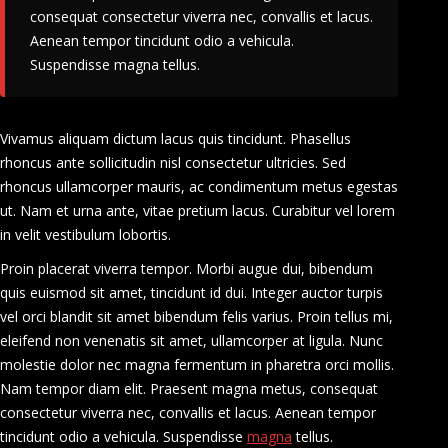
consequat consectetur viverra nec, convallis et lacus.
Aenean tempor tincidunt odio a vehicula.
Suspendisse magna tellus.
Vivamus aliquam dictum lacus quis tincidunt. Phasellus
rhoncus ante sollicitudin nisl consectetur ultricies. Sed
rhoncus ullamcorper mauris, ac condimentum metus egestas
ut. Nam et urna ante, vitae pretium lacus. Curabitur vel lorem
in velit vestibulum lobortis.
Proin placerat viverra tempor. Morbi augue dui, bibendum
quis euismod sit amet, tincidunt id dui. Integer auctor turpis
vel orci blandit sit amet bibendum felis varius. Proin tellus mi,
eleifend non venenatis sit amet, ullamcorper at ligula. Nunc
molestie dolor nec magna fermentum in pharetra orci mollis.
Nam tempor diam elit. Praesent magna metus, consequat
consectetur viverra nec, convallis et lacus. Aenean tempor
tincidunt odio a vehicula. Suspendisse
magna
tellus.