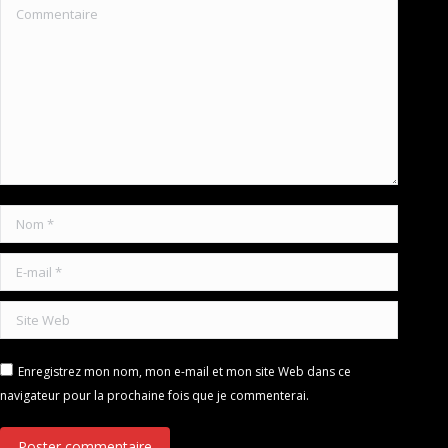
Commentaire
Nom *
E-mail *
Site Web
Enregistrez mon nom, mon e-mail et mon site Web dans ce
navigateur pour la prochaine fois que je commenterai.
Poster commentaire