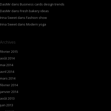
DasMir
dans
Business cards design trends
DasMir
dans
Fresh bakery ideas
Irina Sweet
dans
Fashion show
Irina Sweet
dans
Modern yoga
Archives
février 2015
août 2014
mai 2014
avril 2014
mars 2014
février 2014
janvier 2014
août 2013
juin 2013