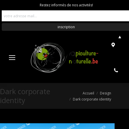
Restez informés de nos activités!
▲
Dark corporate
Vous êtes ici :
Accueil
Design
identity
Dark corporate identity