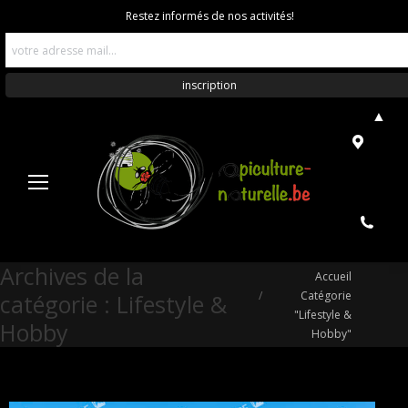
Restez informés de nos activités!
▲
Archives de la
Vous êtes ici :
Accueil
Catégorie
catégorie :
Lifestyle &
"Lifestyle &
Hobby
Hobby"