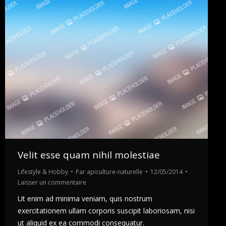
Velit esse quam nihil molestiae
Lifestyle & Hobby
Par
apiculture-naturelle
12/05/2014
Laisser un commentaire
Ut enim ad minima veniam, quis nostrum
exercitationem ullam corporis suscipit laboriosam, nisi
ut aliquid ex ea commodi consequatur.