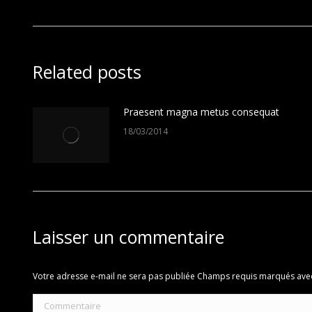
précédent
:
Related posts
Praesent magna metus consequat
18/03/2014
Laisser un commentaire
Votre adresse e-mail ne sera pas publiée Champs requis marqués av
Commentaire