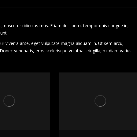
 nascetur ridiculus mus. Etiam dui libero, tempor quis congue in,
unt.
tur viverra ante, eget vulputate magna aliquam in. Ut sem arcu,
. Donec venenatis, eros scelerisque volutpat fringilla, mi diam varius