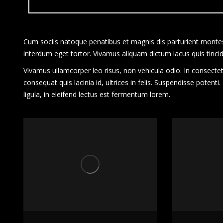
Cum sociis natoque penatibus et magnis dis parturient montes,
interdum eget tortor. Vivamus aliquam dictum lacus quis tincid
Vivamus ullamcorper leo risus, non vehicula odio. In consecte
consequat quis lacinia id, ultrices in felis. Suspendisse potenti
ligula, in eleifend lectus est fermentum lorem.