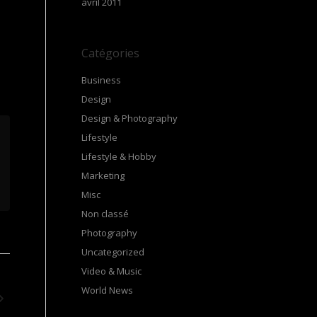
avril 2011
Catégories
Business
Design
Design & Photography
Lifestyle
Lifestyle & Hobby
Marketing
Misc
Non classé
Photography
Uncategorized
Video & Music
World News