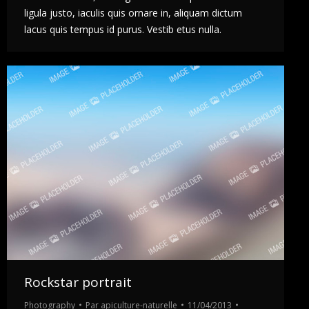
ligula justo, iaculis quis ornare in, aliquam dictum
lacus quis tempus id purus. Vestib etus nulla.
Rockstar portrait
Photography
Par
apiculture-naturelle
11/04/2013