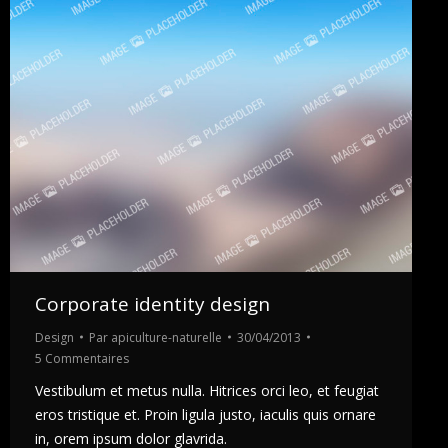
Corporate identity design
Design
Par
apiculture-naturelle
30/04/2013
5 Commentaires
Vestibulum et metus nulla. Hitrices orci leo, et feugiat
eros tristique et. Proin ligula justo, iaculis quis ornare
in, orem ipsum dolor glavrida.