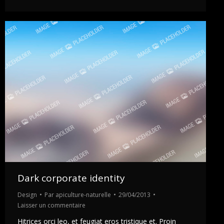
Dark corporate identity
Design
Par
apiculture-naturelle
29/04/2013
Laisser un commentaire
Hitrices orci leo, et feugiat eros tristique et. Proin