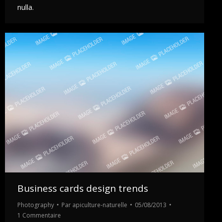
nulla.
Business cards design trends
Photography
Par
apiculture-naturelle
05/08/2013
1 Commentaire