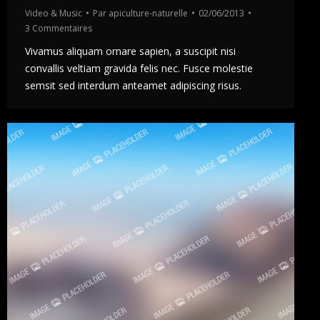
Video & Music
Par
apiculture-naturelle
02/06/2013
3 Commentaires
Vivamus aliquam ornare sapien, a suscipit nisi
convallis veltiam gravida felis nec. Fusce molestie
semsit sed interdum anteamet adipiscing risus.