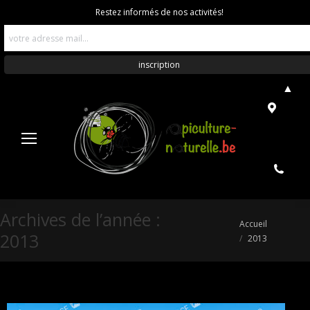
Restez informés de nos activités!
▲
Archives de l’année :
Vous êtes ici :
Accueil
2013
2013