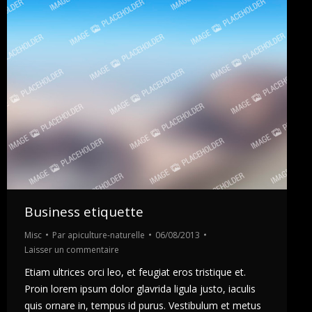
Business etiquette
Misc
Par
apiculture-naturelle
06/08/2013
Laisser un commentaire
Etiam ultrices orci leo, et feugiat eros tristique et.
Proin lorem ipsum dolor glavrida ligula justo, iaculis
quis ornare in, tempus id purus. Vestibulum et metus