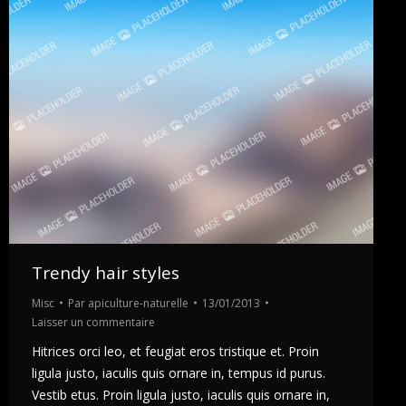
Trendy hair styles
Misc
Par
apiculture-naturelle
13/01/2013
Laisser un commentaire
Hitrices orci leo, et feugiat eros tristique et. Proin
ligula justo, iaculis quis ornare in, tempus id purus.
Vestib etus. Proin ligula justo, iaculis quis ornare in,