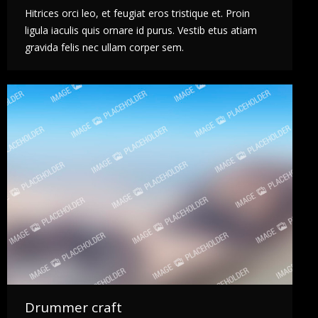
Hitrices orci leo, et feugiat eros tristique et. Proin
ligula iaculis quis ornare id purus. Vestib etus atiam
gravida felis nec ullam corper sem.
Drummer craft