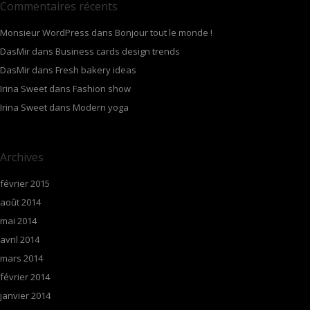
Commentaires récents
Monsieur WordPress
dans
Bonjour tout le monde !
DasMir
dans
Business cards design trends
DasMir
dans
Fresh bakery ideas
Irina Sweet
dans
Fashion show
Irina Sweet
dans
Modern yoga
Archives
février 2015
août 2014
mai 2014
avril 2014
mars 2014
février 2014
janvier 2014