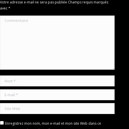
Votre adresse e-mail ne sera pas publiée Champs requis marqués
avec
*
Commentaire
Nom *
E-mail *
Site Web
Enregistrez mon nom, mon e-mail et mon site Web dans ce