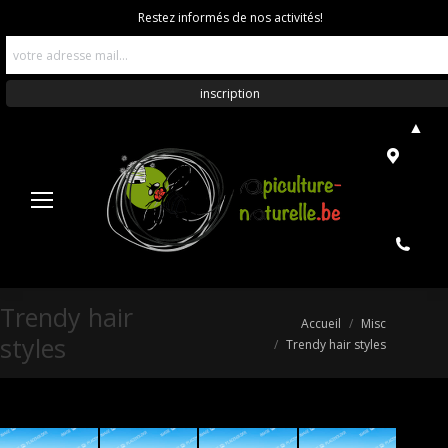
Restez informés de nos activités!
▲
Trendy hair
Vous êtes ici :
Accueil
Misc
styles
Trendy hair styles