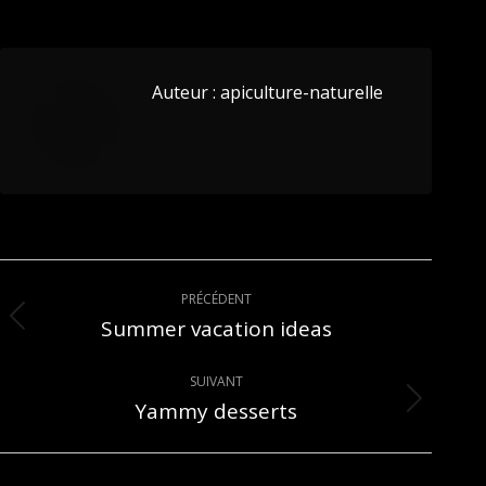
Auteur :
apiculture-naturelle
Navigation
PRÉCÉDENT
article
Summer vacation ideas
Article
précédent
:
SUIVANT
Yammy desserts
Article
suivant
: