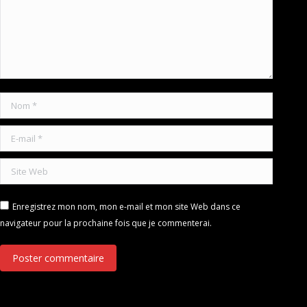
Nom *
E-mail *
Site Web
Enregistrez mon nom, mon e-mail et mon site Web dans ce
navigateur pour la prochaine fois que je commenterai.
Poster commentaire