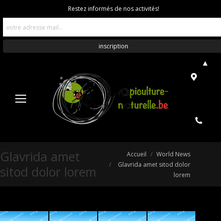
Restez informés de nos activités!
▲
Glavrida amet
Vous êtes ici :
Accueil
World News
Glavrida amet sitod dolor
sitod dolor lorem
lorem