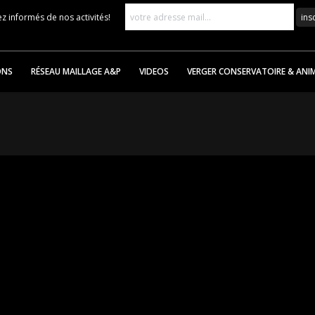
z informés de nos activités!
ONS
RÉSEAU MAILLAGE A&P
VIDEOS
VERGER CONSERVATOIRE & ANI