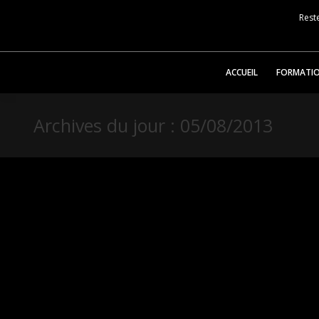
Reste
ACCUEIL
FORMATI
Archives du jour :
05/08/2013